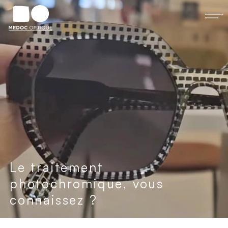
Le traitement
photochromique, vous
connaissez ?