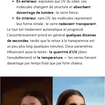
En extérieur
, exposées aux UV du soleil, ces
molécules changent de structure et
absorbent
davantage de lumière
: le verre fonce.
En intérieur
, sans UV, les molécules reprennent
leur forme initiale : le verre
redevient transparent
.
Le tout est totalement automatique et progressif.
L’assombrissement prend en général
quelques dizaines
de secondes
, tandis que le retour à la transparence est
un peu plus long (quelques minutes). Deux paramètres
influencent aussi la teinte :
la quantité d’UV
(donc
l’ensoleillement) et
la température
— les verres foncent
davantage par temps froid que par forte chaleur.