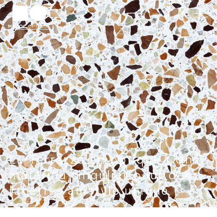
Le Terrazzo en optique : Un
matériau singulier pour des
lunettes au style unique