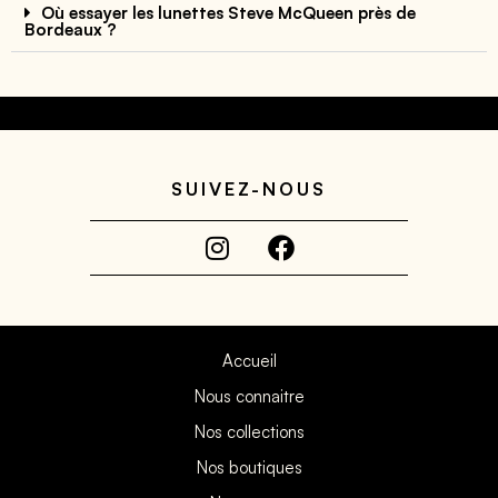
Où essayer les lunettes Steve McQueen près de
Bordeaux ?
SUIVEZ-NOUS
Accueil
Nous connaitre
Nos collections
Nos boutiques