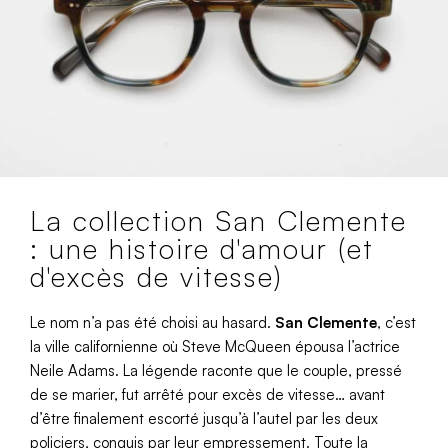
La collection San Clemente
: une histoire d'amour (et
d'excès de vitesse)
Le nom n’a pas été choisi au hasard.
San Clemente
, c’est
la ville californienne où Steve McQueen épousa l’actrice
Neile Adams. La légende raconte que le couple, pressé
de se marier, fut arrêté pour excès de vitesse… avant
d’être finalement escorté jusqu’à l’autel par les deux
policiers, conquis par leur empressement. Toute la