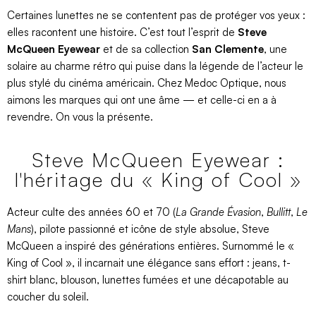
Certaines lunettes ne se contentent pas de protéger vos yeux :
elles racontent une histoire. C’est tout l’esprit de
Steve
McQueen Eyewear
et de sa collection
San Clemente
, une
solaire au charme rétro qui puise dans la légende de l’acteur le
plus stylé du cinéma américain. Chez Medoc Optique, nous
aimons les marques qui ont une âme — et celle-ci en a à
revendre. On vous la présente.
Steve McQueen Eyewear :
l'héritage du « King of Cool »
Acteur culte des années 60 et 70 (
La Grande Évasion
,
Bullitt
,
Le
Mans
), pilote passionné et icône de style absolue, Steve
McQueen a inspiré des générations entières. Surnommé le «
King of Cool », il incarnait une élégance sans effort : jeans, t-
shirt blanc, blouson, lunettes fumées et une décapotable au
coucher du soleil.