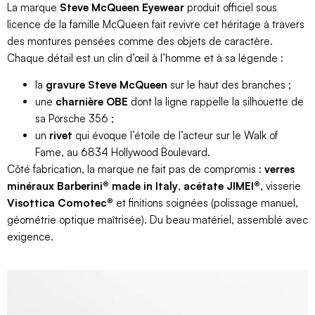
La marque
Steve McQueen Eyewear
produit officiel sous
licence de la famille McQueen fait revivre cet héritage à travers
des montures pensées comme des objets de caractère.
Chaque détail est un clin d’œil à l’homme et à sa légende :
la
gravure Steve McQueen
sur le haut des branches ;
une
charnière OBE
dont la ligne rappelle la silhouette de
sa Porsche 356 ;
un
rivet
qui évoque l’étoile de l’acteur sur le Walk of
Fame, au 6834 Hollywood Boulevard.
Côté fabrication, la marque ne fait pas de compromis :
verres
minéraux Barberini® made in Italy
,
acétate JIMEI®
, visserie
Visottica Comotec®
et finitions soignées (polissage manuel,
géométrie optique maîtrisée). Du beau matériel, assemblé avec
exigence.