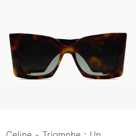
Celine - Triomphe : Un