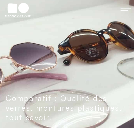
Comparatif : Qualité des
verres, montures plastiques,
tout savoir.