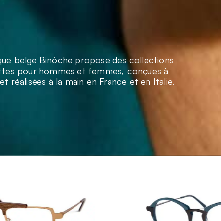
ue belge Binôche propose des collections
ettes pour hommes et femmes, conçues à
et réalisées à la main en France et en Italie.