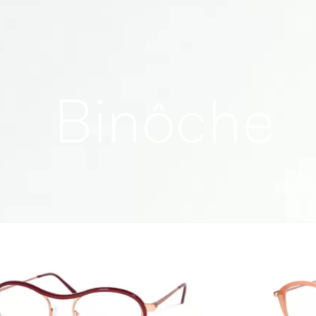
Binôche