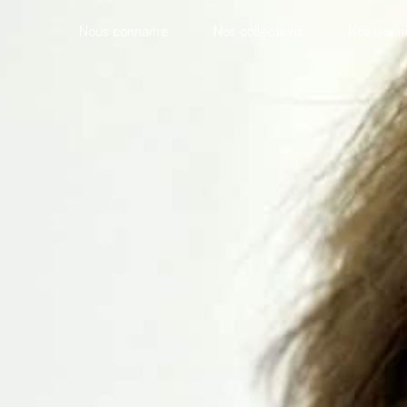
Nous connaitre
Nos collections
Nos bout