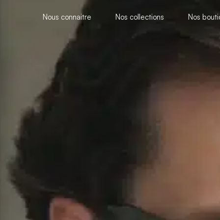
Nous connaitre
Nos collections
Nos bout