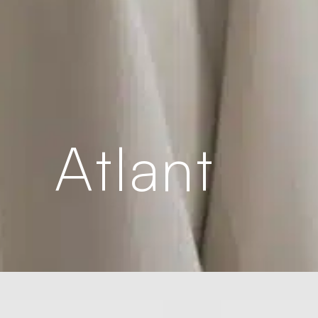
Atlant