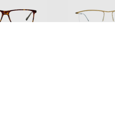
 main
italie
montur